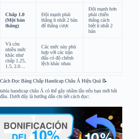
Đội mạnh hơn
Chấp 1.0
Đội mạnh phải
phải chiến
(Một bàn
thắng ít nhất 2 bàn
thắng cách
thắng)
để thắng cược
biệt ít nhất 2
bàn
Và còn
Các mức này phù
nhiều mức
hợp với các trận
khác như
đấu có độ chênh
chấp 1.25,
lệch khác nhau
1.5, 2.0…
Cách Đọc Bảng Chấp Handicap Châu Á Hiệu Quả 📝
tabla handicap châu Á có thể gây nhầm lẫn nếu bạn mới bắt
đầu. Dưới đây là hướng dẫn chi tiết cách đọc: