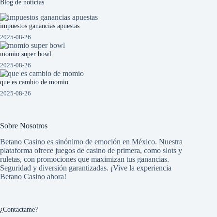
Blog de noticias
impuestos ganancias apuestas
2025-08-26
momio super bowl
2025-08-26
que es cambio de momio
2025-08-26
Sobre Nosotros
Betano Casino es sinónimo de emoción en México. Nuestra
plataforma ofrece juegos de casino de primera, como slots y
ruletas, con promociones que maximizan tus ganancias.
Seguridad y diversión garantizadas. ¡Vive la experiencia
Betano Casino ahora!
¿Contactame?