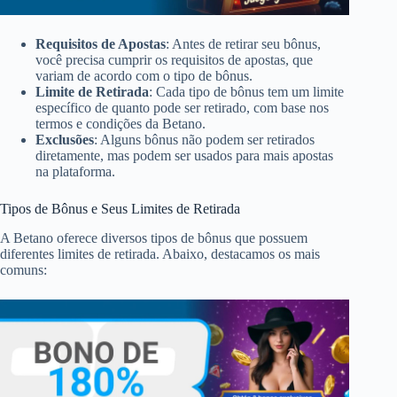
Requisitos de Apostas
: Antes de retirar seu bônus,
você precisa cumprir os requisitos de apostas, que
variam de acordo com o tipo de bônus.
Limite de Retirada
: Cada tipo de bônus tem um limite
específico de quanto pode ser retirado, com base nos
termos e condições da Betano.
Exclusões
: Alguns bônus não podem ser retirados
diretamente, mas podem ser usados para mais apostas
na plataforma.
Tipos de Bônus e Seus Limites de Retirada
A Betano oferece diversos tipos de bônus que possuem
diferentes limites de retirada. Abaixo, destacamos os mais
comuns: