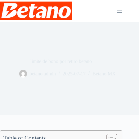
Saltar
al
contenido
limite de bono por retiro betano
betano admin
2025-07-17
Betano MX
Table of Contents