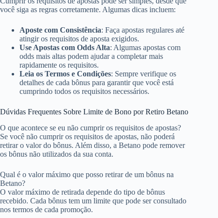
Cumprir os requisitos de apostas pode ser simples, desde que
você siga as regras corretamente. Algumas dicas incluem:
Aposte com Consistência
: Faça apostas regulares até
atingir os requisitos de aposta exigidos.
Use Apostas com Odds Alta
: Algumas apostas com
odds mais altas podem ajudar a completar mais
rapidamente os requisitos.
Leia os Termos e Condições
: Sempre verifique os
detalhes de cada bônus para garantir que você está
cumprindo todos os requisitos necessários.
Dúvidas Frequentes Sobre Limite de Bono por Retiro Betano
O que acontece se eu não cumprir os requisitos de apostas?
Se você não cumprir os requisitos de apostas, não poderá
retirar o valor do bônus. Além disso, a Betano pode remover
os bônus não utilizados da sua conta.
Qual é o valor máximo que posso retirar de um bônus na
Betano?
O valor máximo de retirada depende do tipo de bônus
recebido. Cada bônus tem um limite que pode ser consultado
nos termos de cada promoção.