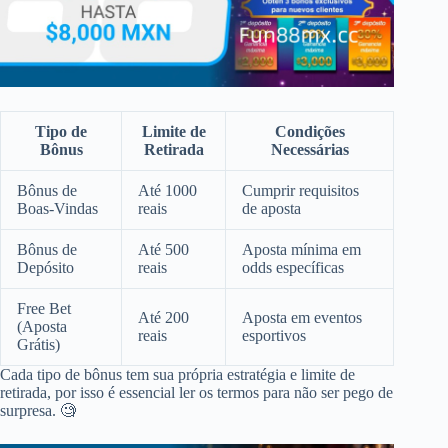
Tipo de
Limite de
Condições
Bônus
Retirada
Necessárias
Bônus de
Até 1000
Cumprir requisitos
Boas-Vindas
reais
de aposta
Bônus de
Até 500
Aposta mínima em
Depósito
reais
odds específicas
Free Bet
Até 200
Aposta em eventos
(Aposta
reais
esportivos
Grátis)
Cada tipo de bônus tem sua própria estratégia e limite de
retirada, por isso é essencial ler os termos para não ser pego de
surpresa. 🧐