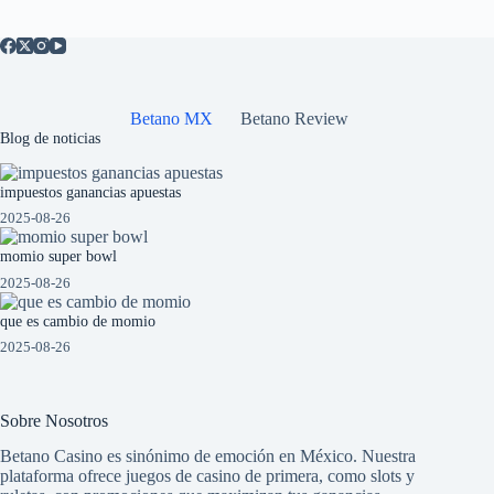
Betano MX
Betano Review
Blog de noticias
impuestos ganancias apuestas
2025-08-26
momio super bowl
2025-08-26
que es cambio de momio
2025-08-26
Sobre Nosotros
Betano Casino es sinónimo de emoción en México. Nuestra
plataforma ofrece juegos de casino de primera, como slots y