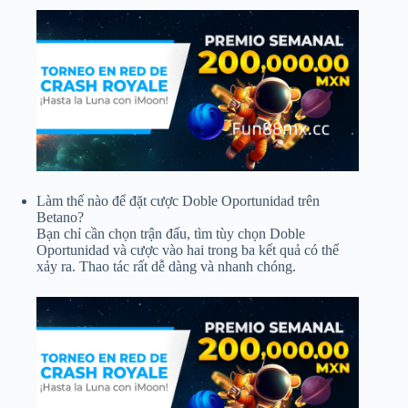
Làm thế nào để đặt cược Doble Oportunidad trên
Betano?
Bạn chỉ cần chọn trận đấu, tìm tùy chọn Doble
Oportunidad và cược vào hai trong ba kết quả có thể
xảy ra. Thao tác rất dễ dàng và nhanh chóng.