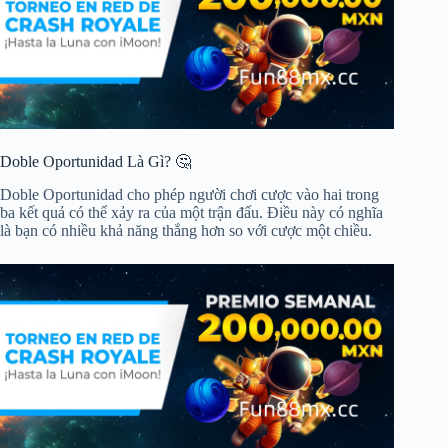
Doble Oportunidad Là Gì? 🤔
Doble Oportunidad cho phép người chơi cược vào hai trong
ba kết quả có thể xảy ra của một trận đấu. Điều này có nghĩa
là bạn có nhiều khả năng thắng hơn so với cược một chiều.