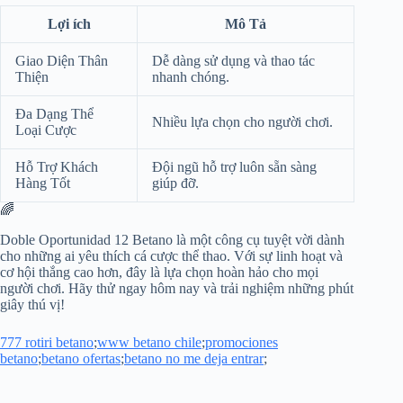
Lợi ích
Mô Tả
Giao Diện Thân
Dễ dàng sử dụng và thao tác
Thiện
nhanh chóng.
Đa Dạng Thể
Nhiều lựa chọn cho người chơi.
Loại Cược
Hỗ Trợ Khách
Đội ngũ hỗ trợ luôn sẵn sàng
Hàng Tốt
giúp đỡ.
🌈
Doble Oportunidad 12 Betano là một công cụ tuyệt vời dành
cho những ai yêu thích cá cược thể thao. Với sự linh hoạt và
cơ hội thắng cao hơn, đây là lựa chọn hoàn hảo cho mọi
người chơi. Hãy thử ngay hôm nay và trải nghiệm những phút
giây thú vị!
777 rotiri betano
;
www betano chile
;
promociones
betano
;
betano ofertas
;
betano no me deja entrar
;