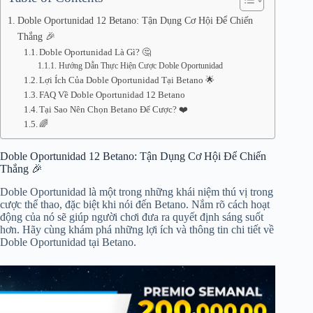
Doble Oportunidad 12 Betano: Tận Dụng Cơ Hội Để Chiến
Thắng 🎉
Doble Oportunidad Là Gì? 🤔
Hướng Dẫn Thực Hiện Cược Doble Oportunidad
Lợi Ích Của Doble Oportunidad Tại Betano 🌟
FAQ Về Doble Oportunidad 12 Betano
Tại Sao Nên Chọn Betano Để Cược? ❤️
🌈
Doble Oportunidad 12 Betano: Tận Dụng Cơ Hội Để Chiến
Thắng 🎉
Doble Oportunidad là một trong những khái niệm thú vị trong
cược thể thao, đặc biệt khi nói đến Betano. Nắm rõ cách hoạt
động của nó sẽ giúp người chơi đưa ra quyết định sáng suốt
hơn. Hãy cùng khám phá những lợi ích và thông tin chi tiết về
Doble Oportunidad tại Betano.