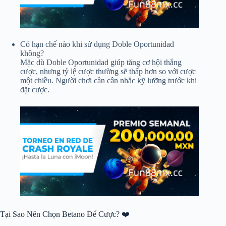
Có hạn chế nào khi sử dụng Doble Oportunidad
không?
Mặc dù Doble Oportunidad giúp tăng cơ hội thắng
cược, nhưng tỷ lệ cược thường sẽ thấp hơn so với cược
một chiều. Người chơi cần cân nhắc kỹ lưỡng trước khi
đặt cược.
Tại Sao Nên Chọn Betano Để Cược? ❤️