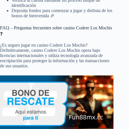
Verifica tu cuenta mediante un proceso simple de
identificación
Deposita fondos para comenzar a jugar y disfruta de los
bonos de bienvenida 🎉
FAQ – Preguntas frecuentes sobre casino Codere Los Mochis
❓
¿Es seguro jugar en casino Codere Los Mochis?
Definitivamente, casino Codere Los Mochis opera bajo
licencias internacionales y utiliza tecnología avanzada de
encriptación para proteger la información y las transacciones
de sus usuarios.