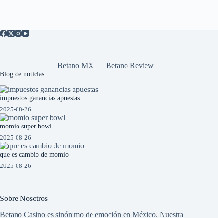
Betano MX
Betano Review
Blog de noticias
impuestos ganancias apuestas
2025-08-26
momio super bowl
2025-08-26
que es cambio de momio
2025-08-26
Sobre Nosotros
Betano Casino es sinónimo de emoción en México. Nuestra