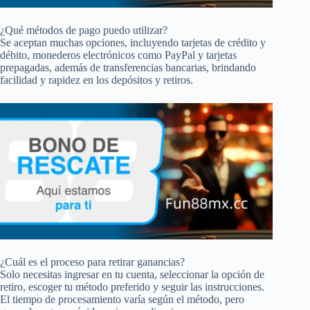
¿Qué métodos de pago puedo utilizar?
Se aceptan muchas opciones, incluyendo tarjetas de crédito y
débito, monederos electrónicos como PayPal y tarjetas
prepagadas, además de transferencias bancarias, brindando
facilidad y rapidez en los depósitos y retiros.
¿Cuál es el proceso para retirar ganancias?
Solo necesitas ingresar en tu cuenta, seleccionar la opción de
retiro, escoger tu método preferido y seguir las instrucciones.
El tiempo de procesamiento varía según el método, pero