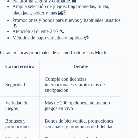
Plataforma segura y confiable 💼
Amplia selección de juegos: tragamonedas, ruleta,
blackjack, poker y más 🎰🃏
Promociones y bonos para nuevos y habituales usuarios
🎁
Atención al cliente 24/7 📞
Métodos de pago variados y rápidos 💳
Características principales de casino Codere Los Mochis
Característica
Detalle
Cumple con licencias
Seguridad
internacionales y protocolos de
encriptación
Variedad de
Más de 200 opciones, incluyendo
juegos
juegos en vivo
Bónuses y
Bonos de bienvenida, promociones
promociones
semanales y programas de fidelidad