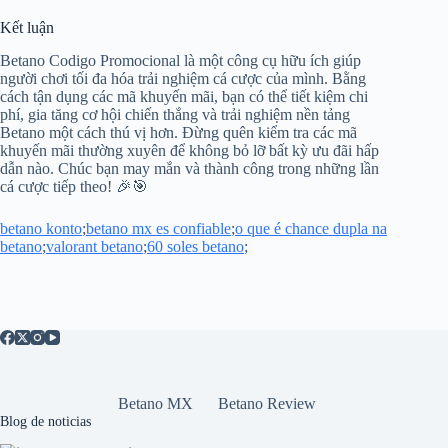
Kết luận
Betano Codigo Promocional là một công cụ hữu ích giúp
người chơi tối đa hóa trải nghiệm cá cược của mình. Bằng
cách tận dụng các mã khuyến mãi, bạn có thể tiết kiệm chi
phí, gia tăng cơ hội chiến thắng và trải nghiệm nền tảng
Betano một cách thú vị hơn. Đừng quên kiểm tra các mã
khuyến mãi thường xuyên để không bỏ lỡ bất kỳ ưu đãi hấp
dẫn nào. Chúc bạn may mắn và thành công trong những lần
cá cược tiếp theo! 🎉🎯
betano konto
;
betano mx es confiable
;
o que é chance dupla na
betano
;
valorant betano
;
60 soles betano
;
Betano MX
Betano Review
Blog de noticias