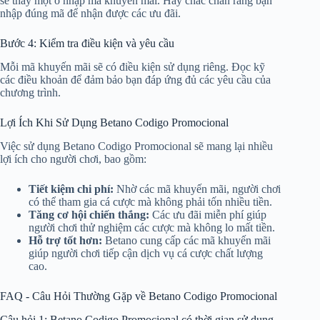
sẽ thấy một ô nhập mã khuyến mãi. Hãy chắc chắn rằng bạn
nhập đúng mã để nhận được các ưu đãi.
Bước 4: Kiểm tra điều kiện và yêu cầu
Mỗi mã khuyến mãi sẽ có điều kiện sử dụng riêng. Đọc kỹ
các điều khoản để đảm bảo bạn đáp ứng đủ các yêu cầu của
chương trình.
Lợi Ích Khi Sử Dụng Betano Codigo Promocional
Việc sử dụng Betano Codigo Promocional sẽ mang lại nhiều
lợi ích cho người chơi, bao gồm:
Tiết kiệm chi phí:
Nhờ các mã khuyến mãi, người chơi
có thể tham gia cá cược mà không phải tốn nhiều tiền.
Tăng cơ hội chiến thắng:
Các ưu đãi miễn phí giúp
người chơi thử nghiệm các cược mà không lo mất tiền.
Hỗ trợ tốt hơn:
Betano cung cấp các mã khuyến mãi
giúp người chơi tiếp cận dịch vụ cá cược chất lượng
cao.
FAQ - Câu Hỏi Thường Gặp về Betano Codigo Promocional
Câu hỏi 1: Betano Codigo Promocional có thời gian sử dụng