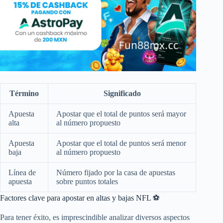
Término
Significado
Apuesta
Apostar que el total de puntos será mayor
alta
al número propuesto
Apuesta
Apostar que el total de puntos será menor
baja
al número propuesto
Línea de
Número fijado por la casa de apuestas
apuesta
sobre puntos totales
Factores clave para apostar en altas y bajas NFL ⚽️
Para tener éxito, es imprescindible analizar diversos aspectos