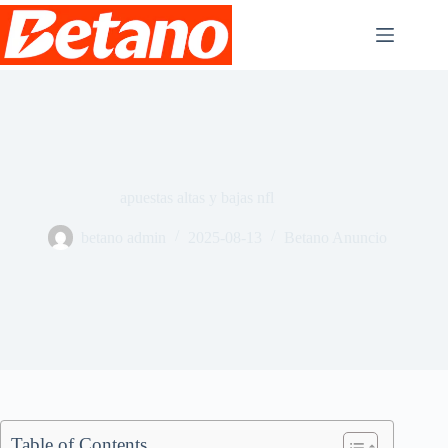
Saltar
al
contenido
apuestas altas y bajas nfl
betano admin
2025-08-13
Betano Anuncio
Table of Contents